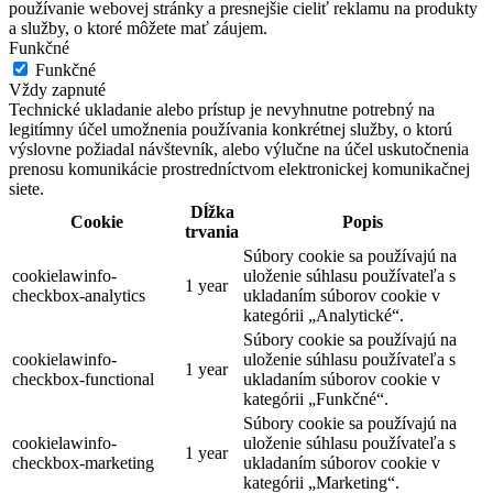
používanie webovej stránky a presnejšie cieliť reklamu na produkty
a služby, o ktoré môžete mať záujem.
Funkčné
Funkčné
Vždy zapnuté
Technické ukladanie alebo prístup je nevyhnutne potrebný na
legitímny účel umožnenia používania konkrétnej služby, o ktorú
výslovne požiadal návštevník, alebo výlučne na účel uskutočnenia
prenosu komunikácie prostredníctvom elektronickej komunikačnej
siete.
Dĺžka
Cookie
Popis
trvania
Súbory cookie sa používajú na
cookielawinfo-
uloženie súhlasu používateľa s
1 year
checkbox-analytics
ukladaním súborov cookie v
kategórii „Analytické“.
Súbory cookie sa používajú na
cookielawinfo-
uloženie súhlasu používateľa s
1 year
checkbox-functional
ukladaním súborov cookie v
kategórii „Funkčné“.
Súbory cookie sa používajú na
cookielawinfo-
uloženie súhlasu používateľa s
1 year
checkbox-marketing
ukladaním súborov cookie v
kategórii „Marketing“.