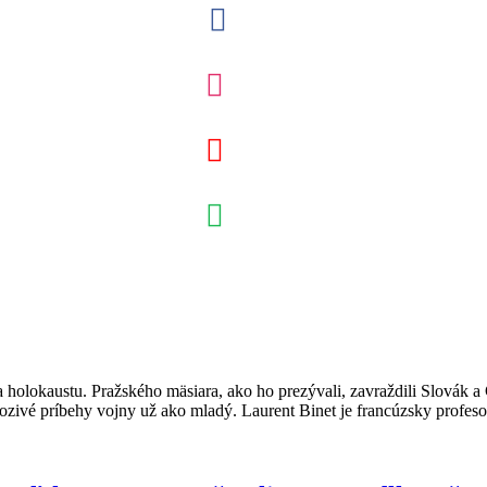
a holokaustu. Pražského mäsiara, ako ho prezývali, zavraždili Slovák 
vé príbehy vojny už ako mladý. Laurent Binet je francúzsky profesor