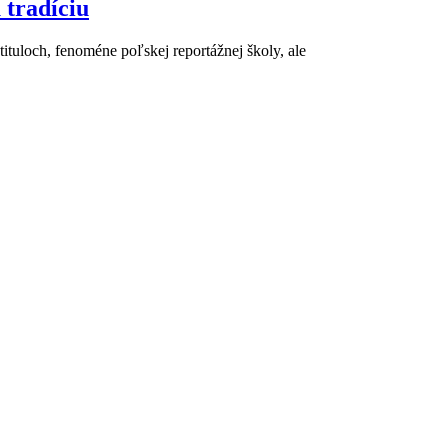
 tradíciu
tituloch, fenoméne poľskej reportážnej školy, ale