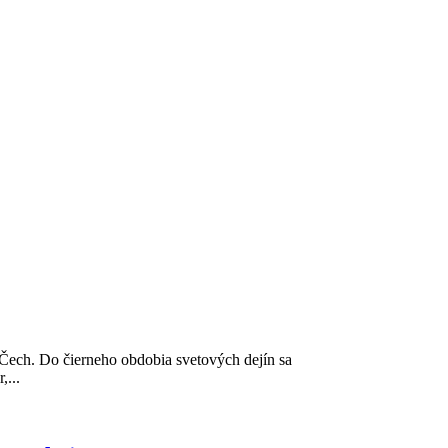
a Čech. Do čierneho obdobia svetových dejín sa
,...