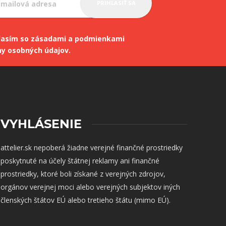
lasím so zásadami a podmienkami
ny osobných údajov.
VYHLÁSENIE
attelier.sk nepoberá žiadne verejné finančné prostriedky
poskytnuté na účely štátnej reklamy ani finančné
prostriedky, ktoré boli získané z verejných zdrojov,
orgánov verejnej moci alebo verejných subjektov iných
členských štátov EÚ alebo tretieho štátu (mimo EÚ).