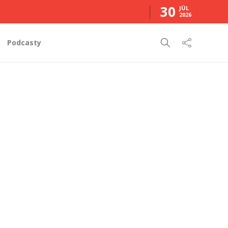
30
JÚL
2026
Podcasty