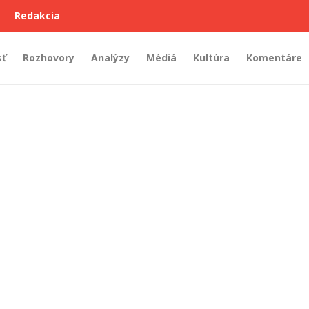
Redakcia
sť
Rozhovory
Analýzy
Médiá
Kultúra
Komentáre