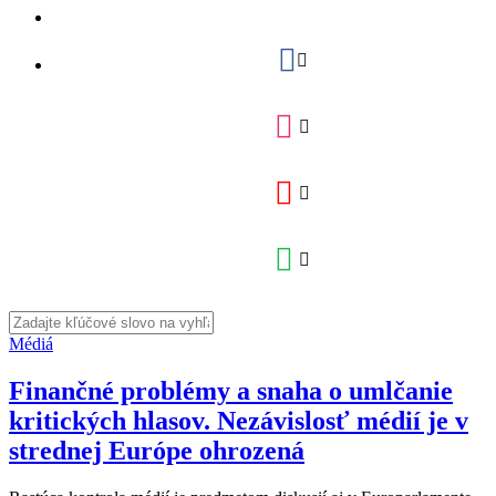
Médiá
Finančné problémy a snaha o umlčanie
kritických hlasov. Nezávislosť médií je v
strednej Európe ohrozená