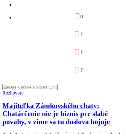
Rozhovory
Majiteľka Zámkovského chaty:
Chatárčenie nie je biznis pre slabé
povahy, v zime sa tu doslova bojuje