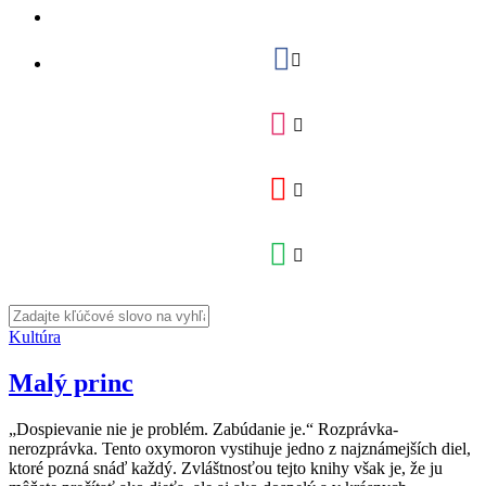
Kultúra
Malý princ
„Dospievanie nie je problém. Zabúdanie je.“ Rozprávka-
nerozprávka. Tento oxymoron vystihuje jedno z najznámejších diel,
ktoré pozná snáď každý. Zvláštnosťou tejto knihy však je, že ju