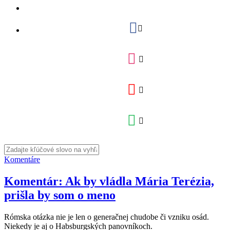
Komentáre
Komentár: Ak by vládla Mária Terézia,
prišla by som o meno
Rómska otázka nie je len o generačnej chudobe či vzniku osád.
Niekedy je aj o Habsburgských panovníkoch.