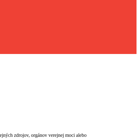
erejných zdrojov, orgánov verejnej moci alebo