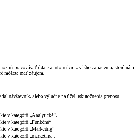
ožní spracovávať údaje a informácie z vášho zariadenia, ktoré nám
oré môžete mať záujem.
adal návštevník, alebo výlučne na účel uskutočnenia prenosu
ie v kategórii „Analytické“.
kie v kategórii „Funkčné“.
kie v kategórii „Marketing“.
ie v kategórii „marketing“.