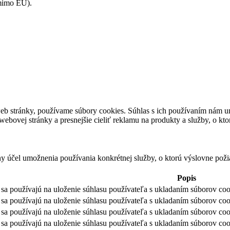
(mimo EÚ).
eb stránky, používame súbory cookies. Súhlas s ich používaním nám um
bovej stránky a presnejšie cieliť reklamu na produkty a služby, o kt
ny účel umožnenia používania konkrétnej služby, o ktorú výslovne poži
Popis
sa používajú na uloženie súhlasu používateľa s ukladaním súborov cook
sa používajú na uloženie súhlasu používateľa s ukladaním súborov coo
sa používajú na uloženie súhlasu používateľa s ukladaním súborov coo
sa používajú na uloženie súhlasu používateľa s ukladaním súborov cook