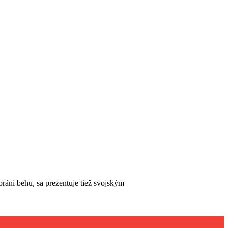
ráni behu, sa prezentuje tiež svojským