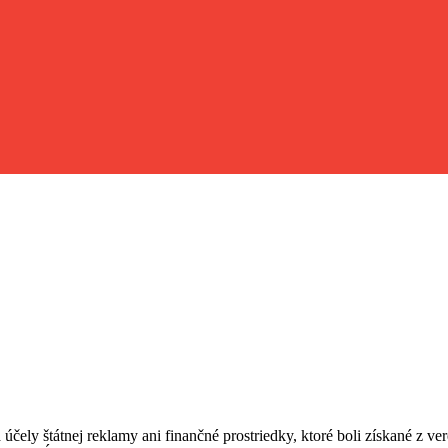
 účely štátnej reklamy ani finančné prostriedky, ktoré boli získané z v