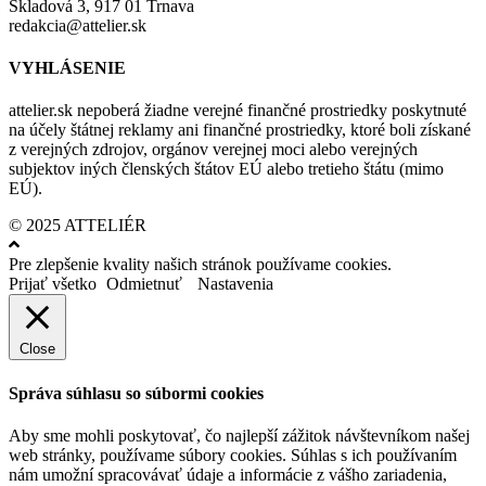
Skladová 3, 917 01 Trnava
redakcia@attelier.sk
VYHLÁSENIE
attelier.sk nepoberá žiadne verejné finančné prostriedky poskytnuté
na účely štátnej reklamy ani finančné prostriedky, ktoré boli získané
z verejných zdrojov, orgánov verejnej moci alebo verejných
subjektov iných členských štátov EÚ alebo tretieho štátu (mimo
EÚ).
© 2025 ATTELIÉR
Pre zlepšenie kvality našich stránok používame cookies.
Prijať všetko
Odmietnuť
Nastavenia
Close
Správa súhlasu so súbormi cookies
Aby sme mohli poskytovať, čo najlepší zážitok návštevníkom našej
web stránky, používame súbory cookies. Súhlas s ich používaním
nám umožní spracovávať údaje a informácie z vášho zariadenia,