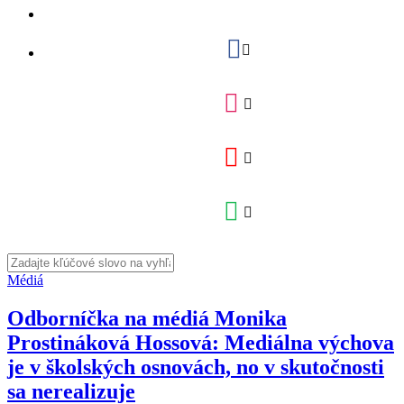
Médiá
Odborníčka na médiá Monika
Prostináková Hossová: Mediálna výchova
je v školských osnovách, no v skutočnosti
sa nerealizuje