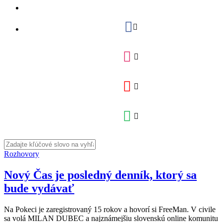
Rozhovory
Nový Čas je posledný denník, ktorý sa
bude vydávať
Na Pokeci je zaregistrovaný 15 rokov a hovorí si FreeMan. V civile
sa volá MILAN DUBEC a najznámejšiu slovenskú online komunitu