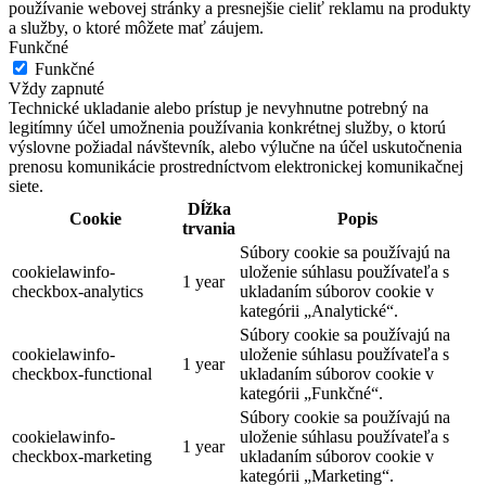
používanie webovej stránky a presnejšie cieliť reklamu na produkty
a služby, o ktoré môžete mať záujem.
Funkčné
Funkčné
Vždy zapnuté
Technické ukladanie alebo prístup je nevyhnutne potrebný na
legitímny účel umožnenia používania konkrétnej služby, o ktorú
výslovne požiadal návštevník, alebo výlučne na účel uskutočnenia
prenosu komunikácie prostredníctvom elektronickej komunikačnej
siete.
Dĺžka
Cookie
Popis
trvania
Súbory cookie sa používajú na
cookielawinfo-
uloženie súhlasu používateľa s
1 year
checkbox-analytics
ukladaním súborov cookie v
kategórii „Analytické“.
Súbory cookie sa používajú na
cookielawinfo-
uloženie súhlasu používateľa s
1 year
checkbox-functional
ukladaním súborov cookie v
kategórii „Funkčné“.
Súbory cookie sa používajú na
cookielawinfo-
uloženie súhlasu používateľa s
1 year
checkbox-marketing
ukladaním súborov cookie v
kategórii „Marketing“.