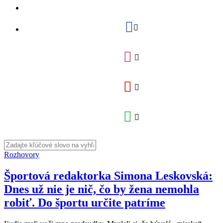
Rozhovory
Športová redaktorka Simona Leskovská:
Dnes už nie je nič, čo by žena nemohla
robiť. Do športu určite patríme