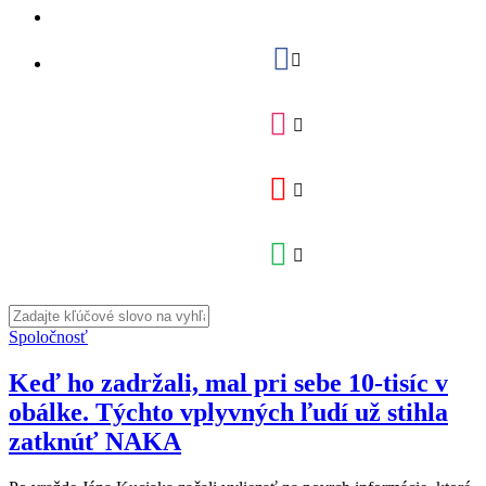
Spoločnosť
Keď ho zadržali, mal pri sebe 10-tisíc v
obálke. Týchto vplyvných ľudí už stihla
zatknúť NAKA