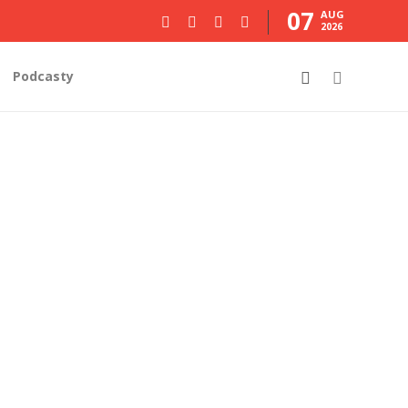
07
AUG
2026
Podcasty