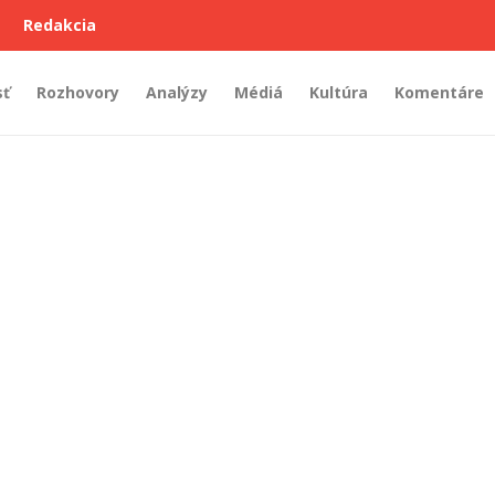
Redakcia
sť
Rozhovory
Analýzy
Médiá
Kultúra
Komentáre