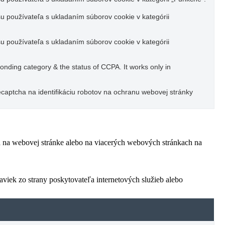
u používateľa s ukladaním súborov cookie v kategórii
u používateľa s ukladaním súborov cookie v kategórii
ponding category & the status of CCPA. It works only in
captcha na identifikáciu robotov na ochranu webovej stránky
ľa na webovej stránke alebo na viacerých webových stránkach na
viek zo strany poskytovateľa internetových služieb alebo