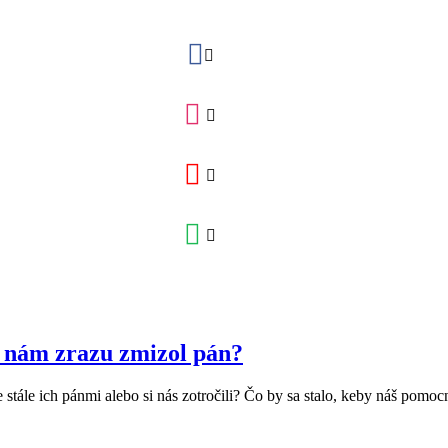
y nám zrazu zmizol pán?
stále ich pánmi alebo si nás zotročili? Čo by sa stalo, keby náš pomoc