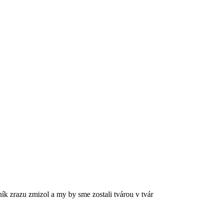
ník zrazu zmizol a my by sme zostali tvárou v tvár