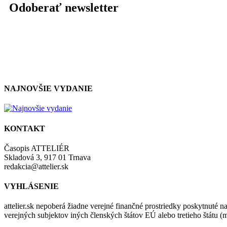
Odoberať newsletter
NAJNOVŠIE VYDANIE
KONTAKT
Časopis ATTELIÉR
Skladová 3, 917 01 Trnava
redakcia@attelier.sk
VYHLÁSENIE
attelier.sk nepoberá žiadne verejné finančné prostriedky poskytnuté na
verejných subjektov iných členských štátov EÚ alebo tretieho štátu 