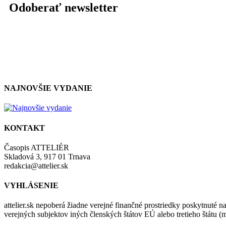
Odoberať newsletter
NAJNOVŠIE VYDANIE
KONTAKT
Časopis ATTELIÉR
Skladová 3, 917 01 Trnava
redakcia@attelier.sk
VYHLÁSENIE
attelier.sk nepoberá žiadne verejné finančné prostriedky poskytnuté na
verejných subjektov iných členských štátov EÚ alebo tretieho štátu 