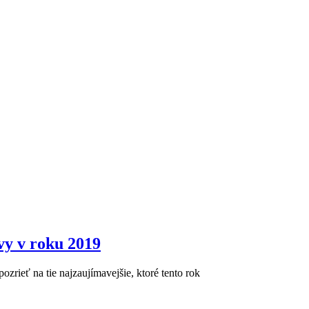
avy v roku 2019
rieť na tie najzaujímavejšie, ktoré tento rok