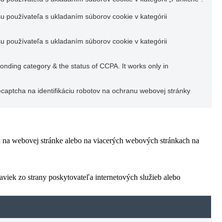
u používateľa s ukladaním súborov cookie v kategórii
u používateľa s ukladaním súborov cookie v kategórii
ponding category & the status of CCPA. It works only in
captcha na identifikáciu robotov na ochranu webovej stránky
ľa na webovej stránke alebo na viacerých webových stránkach na
viek zo strany poskytovateľa internetových služieb alebo