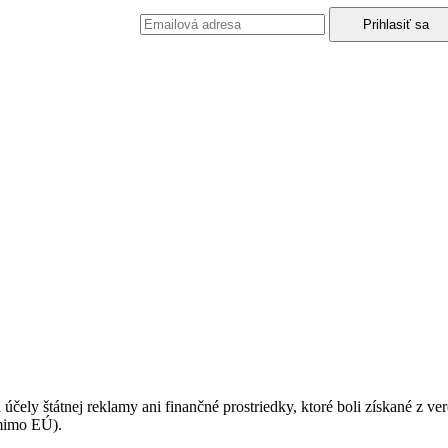
podmienkami ochrany osobných údajov.
 účely štátnej reklamy ani finančné prostriedky, ktoré boli získané z v
(mimo EÚ).