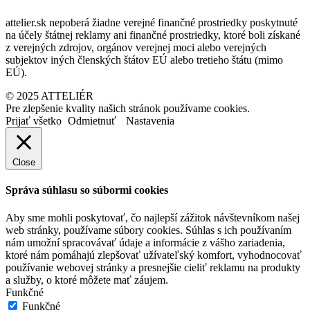
attelier.sk nepoberá žiadne verejné finančné prostriedky poskytnuté
na účely štátnej reklamy ani finančné prostriedky, ktoré boli získané
z verejných zdrojov, orgánov verejnej moci alebo verejných
subjektov iných členských štátov EÚ alebo tretieho štátu (mimo
EÚ).
© 2025 ATTELIÉR
Pre zlepšenie kvality našich stránok používame cookies.
Prijať všetko
Odmietnuť
Nastavenia
Close
Správa súhlasu so súbormi cookies
Aby sme mohli poskytovať, čo najlepší zážitok návštevníkom našej
web stránky, používame súbory cookies. Súhlas s ich používaním
nám umožní spracovávať údaje a informácie z vášho zariadenia,
ktoré nám pomáhajú zlepšovať užívateľský komfort, vyhodnocovať
používanie webovej stránky a presnejšie cieliť reklamu na produkty
a služby, o ktoré môžete mať záujem.
Funkčné
Funkčné