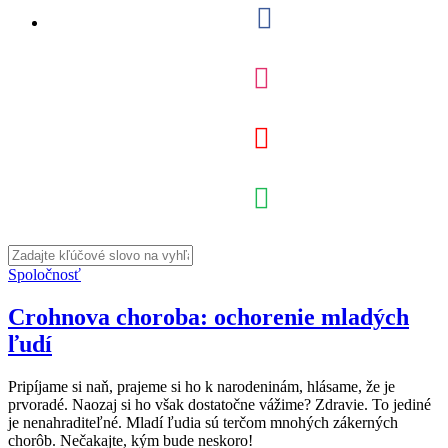
Spoločnosť
Crohnova choroba: ochorenie mladých
ľudí
Pripíjame si naň, prajeme si ho k narodeninám, hlásame, že je
prvoradé. Naozaj si ho však dostatočne vážime? Zdravie. To jediné
je nenahraditeľné. Mladí ľudia sú terčom mnohých zákerných
chorôb. Nečakajte, kým bude neskoro!