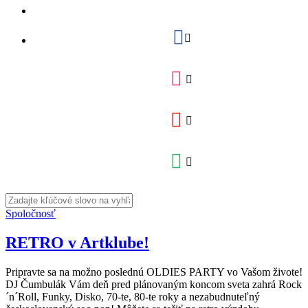
Spoločnosť
RETRO v Artklube!
Pripravte sa na možno poslednú OLDIES PARTY vo Vašom živote!
DJ Čumbulák Vám deň pred plánovaným koncom sveta zahrá Rock
´n´Roll, Funky, Disko, 70-te, 80-te roky a nezabudnuteľný