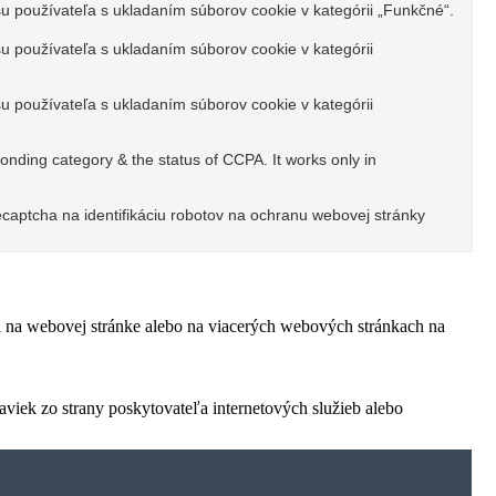
u používateľa s ukladaním súborov cookie v kategórii „Funkčné“.
u používateľa s ukladaním súborov cookie v kategórii
u používateľa s ukladaním súborov cookie v kategórii
ponding category & the status of CCPA. It works only in
captcha na identifikáciu robotov na ochranu webovej stránky
ľa na webovej stránke alebo na viacerých webových stránkach na
viek zo strany poskytovateľa internetových služieb alebo