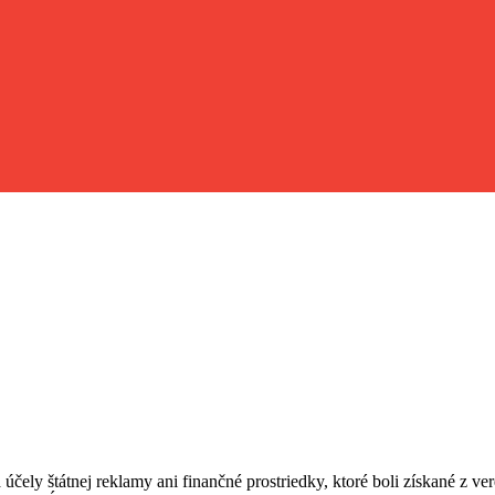
 účely štátnej reklamy ani finančné prostriedky, ktoré boli získané z v