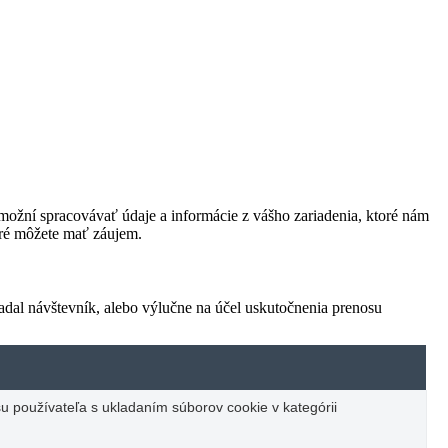
ožní spracovávať údaje a informácie z vášho zariadenia, ktoré nám
oré môžete mať záujem.
adal návštevník, alebo výlučne na účel uskutočnenia prenosu
u používateľa s ukladaním súborov cookie v kategórii