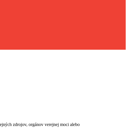
erejných zdrojov, orgánov verejnej moci alebo