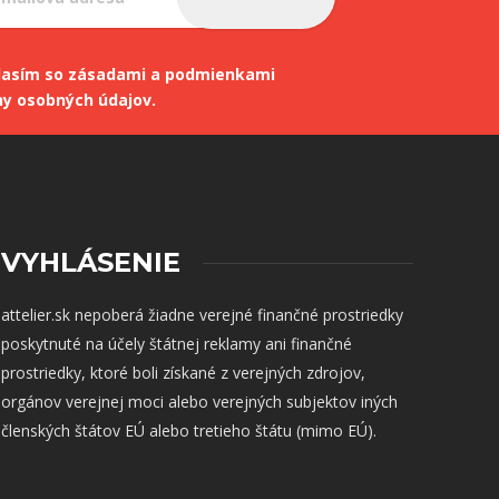
lasím so zásadami a podmienkami
ny osobných údajov.
VYHLÁSENIE
attelier.sk nepoberá žiadne verejné finančné prostriedky
poskytnuté na účely štátnej reklamy ani finančné
prostriedky, ktoré boli získané z verejných zdrojov,
orgánov verejnej moci alebo verejných subjektov iných
členských štátov EÚ alebo tretieho štátu (mimo EÚ).