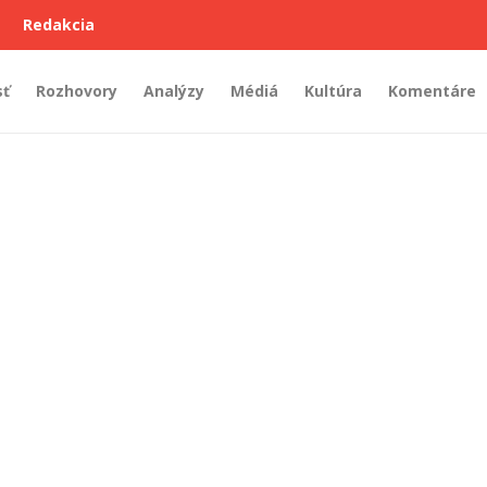
Redakcia
sť
Rozhovory
Analýzy
Médiá
Kultúra
Komentáre