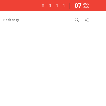
07
AUG
2026
Podcasty