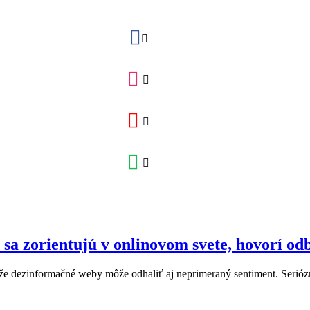
sa zorientujú v onlinovom svete, hovorí od
 že dezinformačné weby môže odhaliť aj neprimeraný sentiment. Seriózn