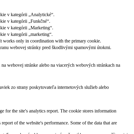
ie v kategórii „Analytické“.
kie v kategórii „Funkčné“.
kie v kategórii „Marketing“.
ie v kategórii „marketing“.
It works only in coordination with the primary cookie.
ochranu webovej stránky pred škodlivými spamovými útokmi.
ľa na webovej stránke alebo na viacerých webových stránkach na
viek zo strany poskytovateľa internetových služieb alebo
e for the site's analytics report. The cookie stores information
 report of the website's performance. Some of the data that are