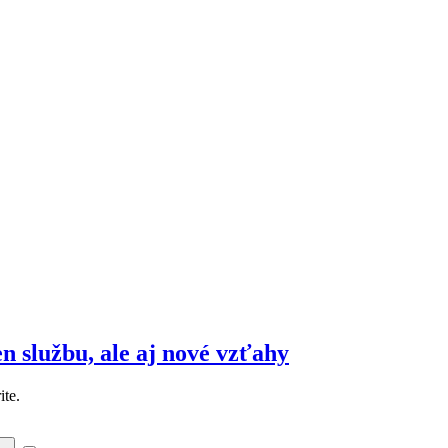
 službu, ale aj nové vzťahy
ite.