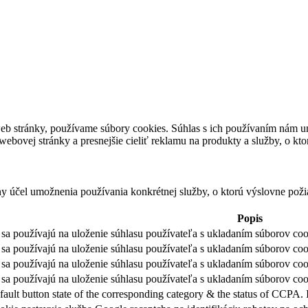
eb stránky, používame súbory cookies. Súhlas s ich používaním nám um
bovej stránky a presnejšie cieliť reklamu na produkty a služby, o kt
ny účel umožnenia používania konkrétnej služby, o ktorú výslovne poži
Popis
sa používajú na uloženie súhlasu používateľa s ukladaním súborov cook
sa používajú na uloženie súhlasu používateľa s ukladaním súborov coo
sa používajú na uloženie súhlasu používateľa s ukladaním súborov coo
sa používajú na uloženie súhlasu používateľa s ukladaním súborov cook
fault button state of the corresponding category & the status of CCPA. 