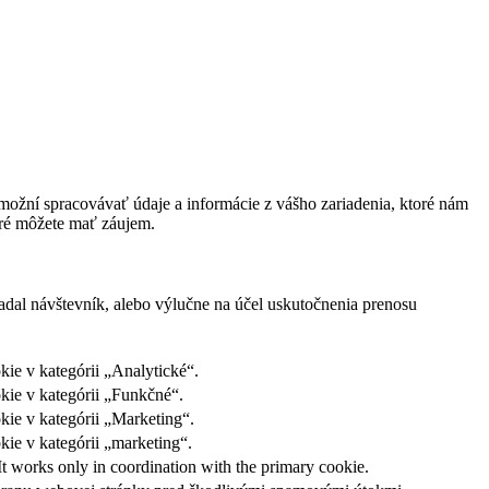
ožní spracovávať údaje a informácie z vášho zariadenia, ktoré nám
oré môžete mať záujem.
adal návštevník, alebo výlučne na účel uskutočnenia prenosu
ie v kategórii „Analytické“.
kie v kategórii „Funkčné“.
kie v kategórii „Marketing“.
ie v kategórii „marketing“.
It works only in coordination with the primary cookie.