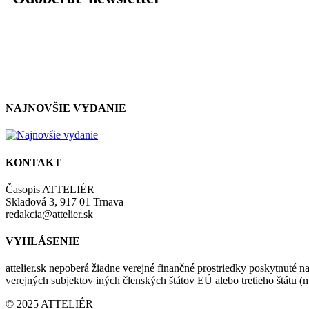
NAJNOVŠIE VYDANIE
KONTAKT
Časopis ATTELIÉR
Skladová 3, 917 01 Trnava
redakcia@attelier.sk
VYHLÁSENIE
attelier.sk nepoberá žiadne verejné finančné prostriedky poskytnuté na
verejných subjektov iných členských štátov EÚ alebo tretieho štátu 
© 2025 ATTELIÉR