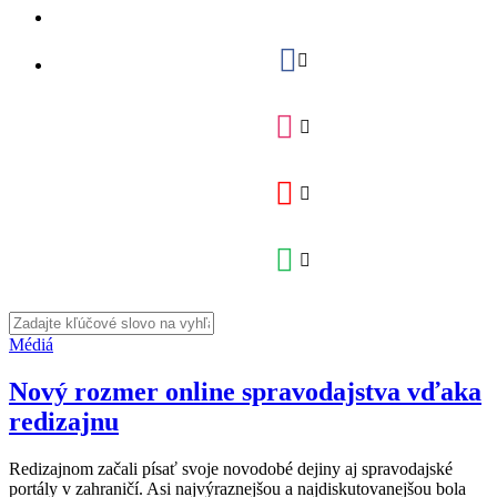
Médiá
Nový rozmer online spravodajstva vďaka
redizajnu
Redizajnom začali písať svoje novodobé dejiny aj spravodajské
portály v zahraničí. Asi najvýraznejšou a najdiskutovanejšou bola