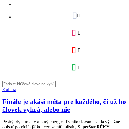
Kultúra
Finále je akási méta pre každého, či už ho
človek vyhrá, alebo nie
Pestrý, dynamický a plný energie. Týmito slovami sa dá výstižne
opísať pondelňajší koncert semifinalistky SuperStar RÉKY