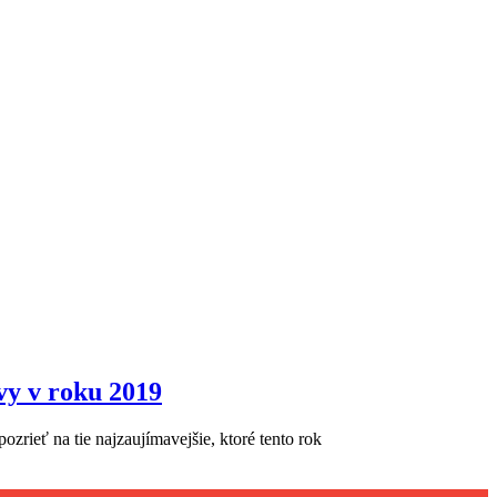
avy v roku 2019
rieť na tie najzaujímavejšie, ktoré tento rok