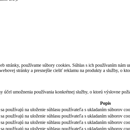
eb stránky, používame súbory cookies. Súhlas s ich používaním nám um
bovej stránky a presnejšie cieliť reklamu na produkty a služby, o kt
ny účel umožnenia používania konkrétnej služby, o ktorú výslovne poži
Popis
sa používajú na uloženie súhlasu používateľa s ukladaním súborov cook
sa používajú na uloženie súhlasu používateľa s ukladaním súborov coo
sa používajú na uloženie súhlasu používateľa s ukladaním súborov coo
sa používajú na uloženie súhlasu používateľa s ukladaním súborov cook