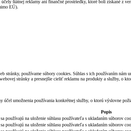
 účely štátnej reklamy ani finančné prostriedky, ktoré boli získané z v
(mimo EÚ).
eb stránky, používame súbory cookies. Súhlas s ich používaním nám um
bovej stránky a presnejšie cieliť reklamu na produkty a služby, o kt
ny účel umožnenia používania konkrétnej služby, o ktorú výslovne poži
Popis
sa používajú na uloženie súhlasu používateľa s ukladaním súborov cook
sa používajú na uloženie súhlasu používateľa s ukladaním súborov coo