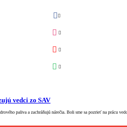
zujú vedci zo SAV
jadrového paliva a zachráňujú nárečia. Boli sme sa pozrieť na prácu v