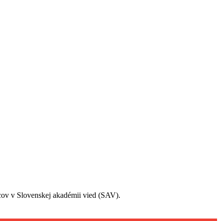
edcov v Slovenskej akadémii vied (SAV).