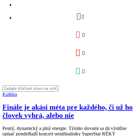
Kultúra
Finále je akási méta pre každého, či už ho
človek vyhrá, alebo nie
Pestrý, dynamický a plný energie. Týmito slovami sa dá výstižne
opísať pondelňajší koncert semifinalistky SuperStar RÉKY