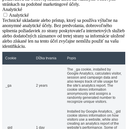
stránkach na podobné marketingové účely.
Analytické
Analytické
Technické ukladanie alebo prístup, ktorý sa používa výlučne na
anonymné analytické účely. Bez predvolania, dobrovoľného
splnenia požiadaviek zo strany poskytovateľa internetových služieb
alebo dodatočných záznamov od tretej strany sa informácie uložené
alebo získané len na tento účel zvyčajne nemôžu použiť na vašu
identifikáciu.
Cookie
Dĺžka trvania
Popis
The _ga cookie, installed by
Google Analytics, calculates visitor,
session and campaign data and
also keeps track of site usage for
_ga
2 years
the site's analytics report. The
cookie stores information
anonymously and assigns a
randomly generated number to
recognize unique visitors.
Installed by Google Analytics, _gid
cookie stores information on how
visitors use a website, while also
creating an analytics report of the
_gid
1 day
website's performance. Some of