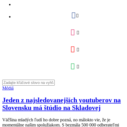
Médiá
Jeden z najsledovanejších youtuberov na
Slovensku má štúdio na Skladovej
Väčšina mladých ľudí ho dobre pozná, no málokto vie, že je
momentálne našim spolužiakom. S bezmála 500 000 odberateľmi