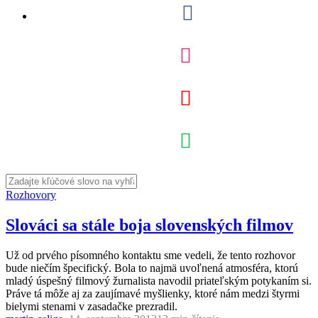
Rozhovory
Slováci sa stále boja slovenských filmov
Už od prvého písomného kontaktu sme vedeli, že tento rozhovor
bude niečím špecifický. Bola to najmä uvoľnená atmosféra, ktorú
mladý úspešný filmový žurnalista navodil priateľským potykaním si.
Práve tá môže aj za zaujímavé myšlienky, ktoré nám medzi štyrmi
bielymi stenami v zasadačke prezradil.