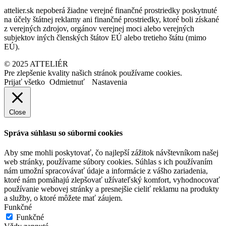
attelier.sk nepoberá žiadne verejné finančné prostriedky poskytnuté
na účely štátnej reklamy ani finančné prostriedky, ktoré boli získané
z verejných zdrojov, orgánov verejnej moci alebo verejných
subjektov iných členských štátov EÚ alebo tretieho štátu (mimo
EÚ).
© 2025 ATTELIÉR
Pre zlepšenie kvality našich stránok používame cookies.
Prijať všetko
Odmietnuť
Nastavenia
Close
Správa súhlasu so súbormi cookies
Aby sme mohli poskytovať, čo najlepší zážitok návštevníkom našej
web stránky, používame súbory cookies. Súhlas s ich používaním
nám umožní spracovávať údaje a informácie z vášho zariadenia,
ktoré nám pomáhajú zlepšovať užívateľský komfort, vyhodnocovať
používanie webovej stránky a presnejšie cieliť reklamu na produkty
a služby, o ktoré môžete mať záujem.
Funkčné
Funkčné