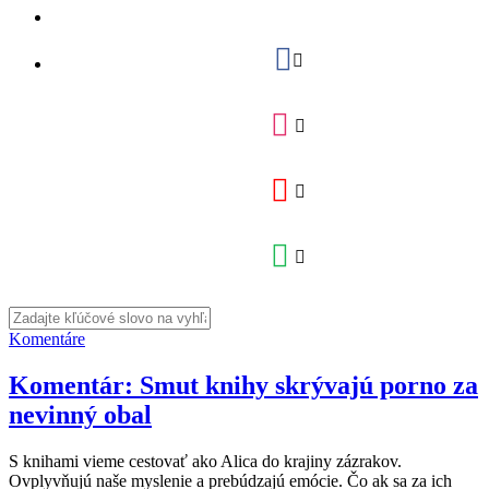
Komentáre
Komentár: Smut knihy skrývajú porno za
nevinný obal
S knihami vieme cestovať ako Alica do krajiny zázrakov.
Ovplyvňujú naše myslenie a prebúdzajú emócie. Čo ak sa za ich