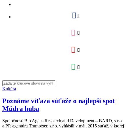
Kultúra
Poznáme víťaza súťaže o najlepší spot
Múdra huba
Spoločnosť Bio Agens Research and Development – BARD, s.r.o.
a PR agentúra Trumpeter, s.r.o. vyhlásili v máji 2015 súťaž, v ktorej