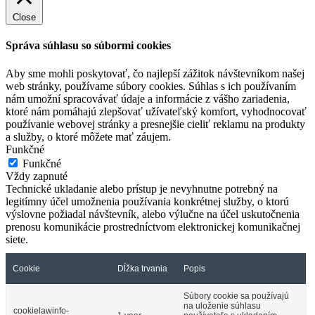
Close
Správa súhlasu so súbormi cookies
Aby sme mohli poskytovať, čo najlepší zážitok návštevníkom našej
web stránky, používame súbory cookies. Súhlas s ich používaním
nám umožní spracovávať údaje a informácie z vášho zariadenia,
ktoré nám pomáhajú zlepšovať užívateľský komfort, vyhodnocovať
používanie webovej stránky a presnejšie cieliť reklamu na produkty
a služby, o ktoré môžete mať záujem.
Funkčné
Funkčné
Vždy zapnuté
Technické ukladanie alebo prístup je nevyhnutne potrebný na
legitímny účel umožnenia používania konkrétnej služby, o ktorú
výslovne požiadal návštevník, alebo výlučne na účel uskutočnenia
prenosu komunikácie prostredníctvom elektronickej komunikačnej
siete.
Cookie
Dĺžka trvania
Popis
Súbory cookie sa používajú
na uloženie súhlasu
cookielawinfo-