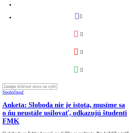
Spoločnosť
Anketa: Sloboda nie je istota, musíme sa
o ňu neustále usilovať, odkazujú študenti
FMK