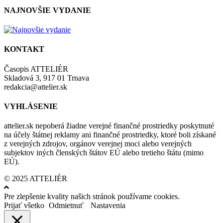
NAJNOVŠIE VYDANIE
KONTAKT
Časopis ATTELIÉR
Skladová 3, 917 01 Trnava
redakcia@attelier.sk
VYHLÁSENIE
attelier.sk nepoberá žiadne verejné finančné prostriedky poskytnuté
na účely štátnej reklamy ani finančné prostriedky, ktoré boli získané
z verejných zdrojov, orgánov verejnej moci alebo verejných
subjektov iných členských štátov EÚ alebo tretieho štátu (mimo
EÚ).
© 2025 ATTELIÉR
Pre zlepšenie kvality našich stránok používame cookies.
Prijať všetko
Odmietnuť
Nastavenia