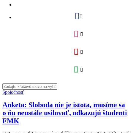
Spoločnosť
Anketa: Sloboda nie je istota, musíme sa
o ňu neustále usilovať, odkazujú študenti
FMK