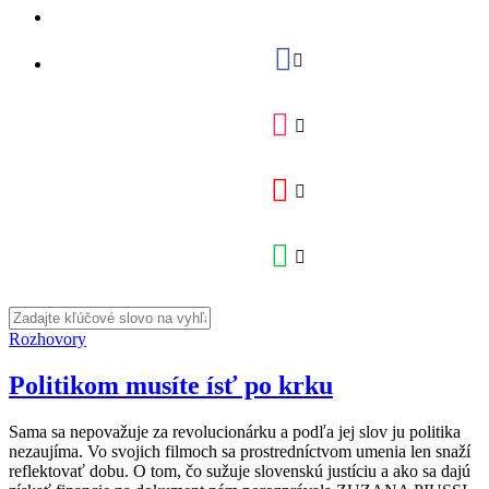
Rozhovory
Politikom musíte ísť po krku
Sama sa nepovažuje za revolucionárku a podľa jej slov ju politika
nezaujíma. Vo svojich filmoch sa prostredníctvom umenia len snaží
reflektovať dobu. O tom, čo sužuje slovenskú justíciu a ako sa dajú