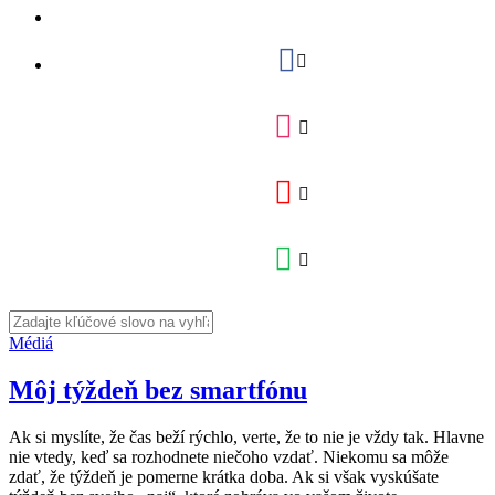
Médiá
Môj týždeň bez smartfónu
Ak si myslíte, že čas beží rýchlo, verte, že to nie je vždy tak. Hlavne
nie vtedy, keď sa rozhodnete niečoho vzdať. Niekomu sa môže
zdať, že týždeň je pomerne krátka doba. Ak si však vyskúšate