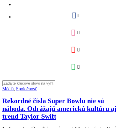
Médiá
,
Spoločnosť
Rekordné čísla Super Bowlu nie sú
náhoda. Odrážajú americkú kultúru aj
trend Taylor Swift