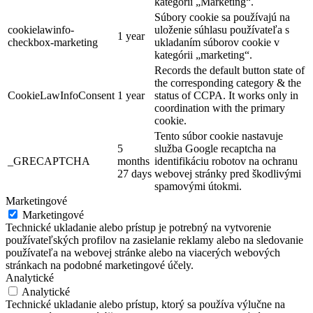
kategórii „Marketing“.
Súbory cookie sa používajú na
cookielawinfo-
uloženie súhlasu používateľa s
1 year
checkbox-marketing
ukladaním súborov cookie v
kategórii „marketing“.
Records the default button state of
the corresponding category & the
CookieLawInfoConsent
1 year
status of CCPA. It works only in
coordination with the primary
cookie.
Tento súbor cookie nastavuje
5
služba Google recaptcha na
_GRECAPTCHA
months
identifikáciu robotov na ochranu
27 days
webovej stránky pred škodlivými
spamovými útokmi.
Marketingové
Marketingové
Technické ukladanie alebo prístup je potrebný na vytvorenie
používateľských profilov na zasielanie reklamy alebo na sledovanie
používateľa na webovej stránke alebo na viacerých webových
stránkach na podobné marketingové účely.
Analytické
Analytické
Technické ukladanie alebo prístup, ktorý sa používa výlučne na