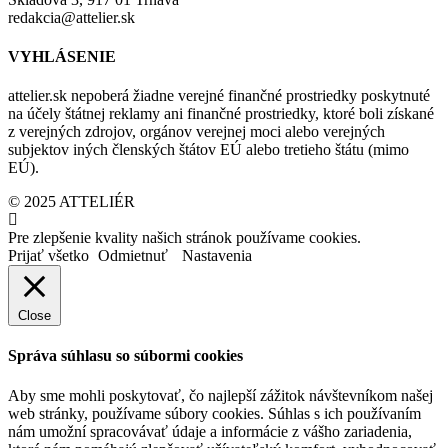
redakcia@attelier.sk
VYHLÁSENIE
attelier.sk nepoberá žiadne verejné finančné prostriedky poskytnuté
na účely štátnej reklamy ani finančné prostriedky, ktoré boli získané
z verejných zdrojov, orgánov verejnej moci alebo verejných
subjektov iných členských štátov EÚ alebo tretieho štátu (mimo
EÚ).
© 2025 ATTELIÉR
Pre zlepšenie kvality našich stránok používame cookies.
Prijať všetko
Odmietnuť
Nastavenia
Close
Správa súhlasu so súbormi cookies
Aby sme mohli poskytovať, čo najlepší zážitok návštevníkom našej
web stránky, používame súbory cookies. Súhlas s ich používaním
nám umožní spracovávať údaje a informácie z vášho zariadenia,