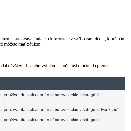
ožní spracovávať údaje a informácie z vášho zariadenia, ktoré nám
oré môžete mať záujem.
adal návštevník, alebo výlučne na účel uskutočnenia prenosu
u používateľa s ukladaním súborov cookie v kategórii
u používateľa s ukladaním súborov cookie v kategórii „Funkčné“.
u používateľa s ukladaním súborov cookie v kategórii