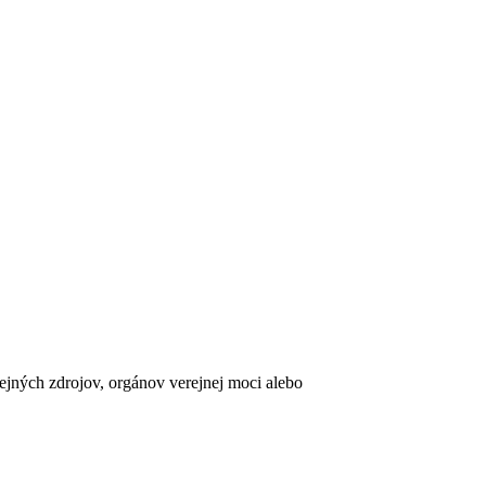
erejných zdrojov, orgánov verejnej moci alebo