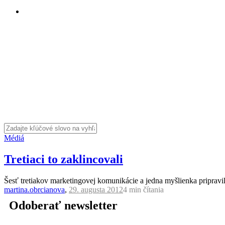
Médiá
Tretiaci to zaklincovali
Šesť tretiakov marketingovej komunikácie a jedna myšlienka priprav
martina.obrcianova
,
29. augusta 2012
4 min
čítania
Odoberať newsletter