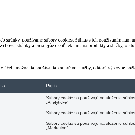
eb stránky, používame súbory cookies. Súhlas s ich používaním nám um
bovej stránky a presnejšie cieliť reklamu na produkty a služby, o kt
ny účel umožnenia používania konkrétnej služby, o ktorú výslovne poži
nia
Popis
Súbory cookie sa používajú na uloženie súhlas
„Analytické“.
Súbory cookie sa používajú na uloženie súhlas
Súbory cookie sa používajú na uloženie súhlas
„Marketing“.