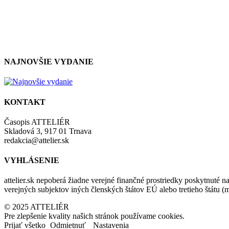
NAJNOVŠIE VYDANIE
KONTAKT
Časopis ATTELIÉR
Skladová 3, 917 01 Trnava
redakcia@attelier.sk
VYHLÁSENIE
attelier.sk nepoberá žiadne verejné finančné prostriedky poskytnuté na
verejných subjektov iných členských štátov EÚ alebo tretieho štátu 
© 2025 ATTELIÉR
Pre zlepšenie kvality našich stránok používame cookies.
Prijať všetko
Odmietnuť
Nastavenia