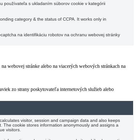
u používateľa s ukladaním súborov cookie v kategórii
ponding category & the status of CCPA. It works only in
captcha na identifikáciu robotov na ochranu webovej stránky
ľa na webovej stránke alebo na viacerých webových stránkach na
viek zo strany poskytovateľa internetových služieb alebo
 calculates visitor, session and campaign data and also keeps
port. The cookie stores information anonymously and assigns a
e visitors.