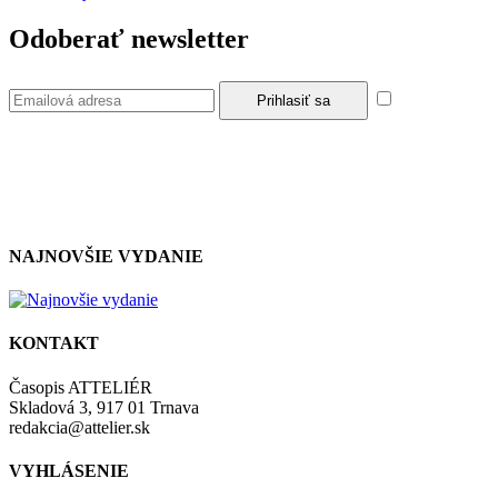
Odoberať newsletter
Súhlasím so
zásadami a podmienkami ochrany osobných údajov.
NAJNOVŠIE VYDANIE
KONTAKT
Časopis ATTELIÉR
Skladová 3, 917 01 Trnava
redakcia@attelier.sk
VYHLÁSENIE