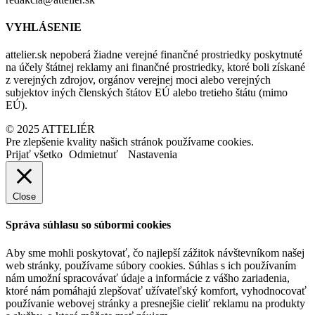
VYHLÁSENIE
attelier.sk nepoberá žiadne verejné finančné prostriedky poskytnuté
na účely štátnej reklamy ani finančné prostriedky, ktoré boli získané
z verejných zdrojov, orgánov verejnej moci alebo verejných
subjektov iných členských štátov EÚ alebo tretieho štátu (mimo
EÚ).
© 2025 ATTELIÉR
Pre zlepšenie kvality našich stránok používame cookies.
Prijať všetko
Odmietnuť
Nastavenia
Close
Správa súhlasu so súbormi cookies
Aby sme mohli poskytovať, čo najlepší zážitok návštevníkom našej
web stránky, používame súbory cookies. Súhlas s ich používaním
nám umožní spracovávať údaje a informácie z vášho zariadenia,
ktoré nám pomáhajú zlepšovať užívateľský komfort, vyhodnocovať
používanie webovej stránky a presnejšie cieliť reklamu na produkty