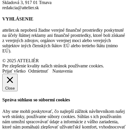
Skladová 3, 917 01 Trnava
redakcia@attelier.sk
VYHLÁSENIE
attelier.sk nepoberá žiadne verejné finančné prostriedky poskytnuté
na účely štátnej reklamy ani finančné prostriedky, ktoré boli získané
z verejných zdrojov, orgánov verejnej moci alebo verejných
subjektov iných členských štátov EÚ alebo tretieho štátu (mimo
EÚ).
© 2025 ATTELIÉR
Pre zlepšenie kvality našich stránok používame cookies.
Prijať všetko
Odmietnuť
Nastavenia
Close
Správa súhlasu so súbormi cookies
Aby sme mohli poskytovať, čo najlepší zážitok návštevníkom našej
web stránky, používame súbory cookies. Súhlas s ich používaním
nám umožní spracovávať údaje a informácie z vášho zariadenia,
ktoré nám pomáhajú zlepšovať užívateľský komfort, vyhodnocovať