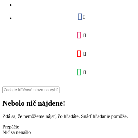
Nebolo nič nájdené!
Zdá sa, že nemôžeme nájsť, čo hľadáte. Snáď hľadanie pomôže.
Prepáčte
Nič sa nenašlo