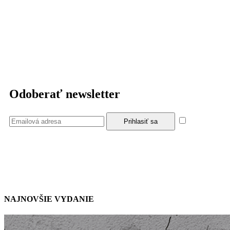
Odoberať newsletter
Súhlasím
so zásadami a podmienkami ochrany osobných údajov.
NAJNOVŠIE VYDANIE