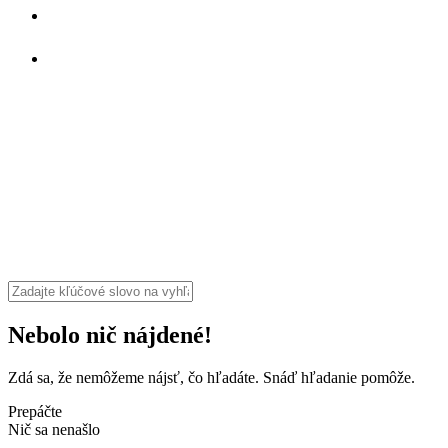
Nebolo nič nájdené!
Zdá sa, že nemôžeme nájsť, čo hľadáte. Snáď hľadanie pomôže.
Prepáčte
Nič sa nenašlo