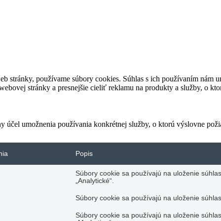
eb stránky, používame súbory cookies. Súhlas s ich používaním nám um
bovej stránky a presnejšie cieliť reklamu na produkty a služby, o kt
ny účel umožnenia používania konkrétnej služby, o ktorú výslovne poži
nia
Popis
Súbory cookie sa používajú na uloženie súhlas
„Analytické“.
Súbory cookie sa používajú na uloženie súhlas
Súbory cookie sa používajú na uloženie súhlas