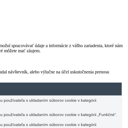
ožní spracovávať údaje a informácie z vášho zariadenia, ktoré nám
oré môžete mať záujem.
adal návštevník, alebo výlučne na účel uskutočnenia prenosu
u používateľa s ukladaním súborov cookie v kategórii
u používateľa s ukladaním súborov cookie v kategórii „Funkčné“.
u používateľa s ukladaním súborov cookie v kategórii