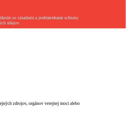
hlasím so zásadami a podmienkami ochrany
ých údajov.
erejných zdrojov, orgánov verejnej moci alebo