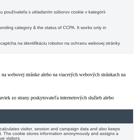
u používateľa s ukladaním súborov cookie v kategórii
ponding category & the status of CCPA. It works only in
captcha na identifikáciu robotov na ochranu webovej stránky
ľa na webovej stránke alebo na viacerých webových stránkach na
viek zo strany poskytovateľa internetových služieb alebo
 calculates visitor, session and campaign data and also keeps
port. The cookie stores information anonymously and assigns a
e visitors.