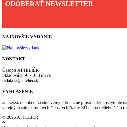
ODOBERAŤ NEWSLETTER
NAJNOVŠIE VYDANIE
KONTAKT
Časopis ATTELIÉR
Skladová 3, 917 01 Trnava
redakcia@attelier.sk
VYHLÁSENIE
attelier.sk nepoberá žiadne verejné finančné prostriedky poskytnuté na
verejných subjektov iných členských štátov EÚ alebo tretieho štátu 
© 2025 ATTELIÉR