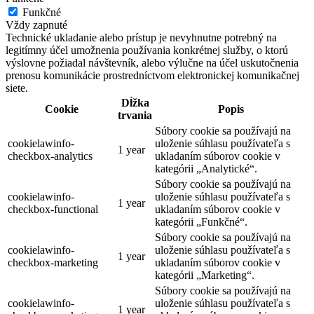
Funkčné
Vždy zapnuté
Technické ukladanie alebo prístup je nevyhnutne potrebný na
legitímny účel umožnenia používania konkrétnej služby, o ktorú
výslovne požiadal návštevník, alebo výlučne na účel uskutočnenia
prenosu komunikácie prostredníctvom elektronickej komunikačnej
siete.
Dĺžka
Cookie
Popis
trvania
Súbory cookie sa používajú na
cookielawinfo-
uloženie súhlasu používateľa s
1 year
checkbox-analytics
ukladaním súborov cookie v
kategórii „Analytické“.
Súbory cookie sa používajú na
cookielawinfo-
uloženie súhlasu používateľa s
1 year
checkbox-functional
ukladaním súborov cookie v
kategórii „Funkčné“.
Súbory cookie sa používajú na
cookielawinfo-
uloženie súhlasu používateľa s
1 year
checkbox-marketing
ukladaním súborov cookie v
kategórii „Marketing“.
Súbory cookie sa používajú na
cookielawinfo-
uloženie súhlasu používateľa s
1 year