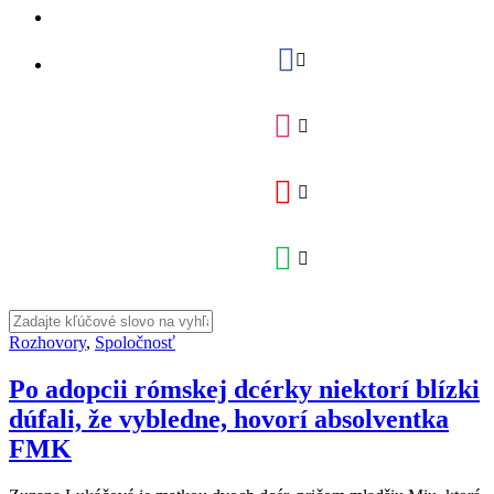
Rozhovory
,
Spoločnosť
Po adopcii rómskej dcérky niektorí blízki
dúfali, že vybledne, hovorí absolventka
FMK