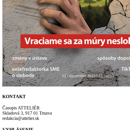
KONTAKT
Časopis ATTELIÉR
Skladová 3, 917 01 Trnava
redakcia@attelier.sk
VYHLÁSENIE