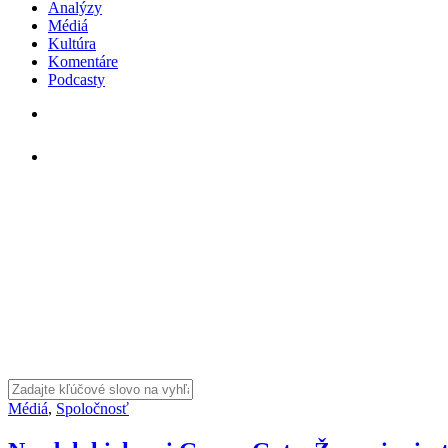
Analýzy
Médiá
Kultúra
Komentáre
Podcasty
Médiá
,
Spoločnosť