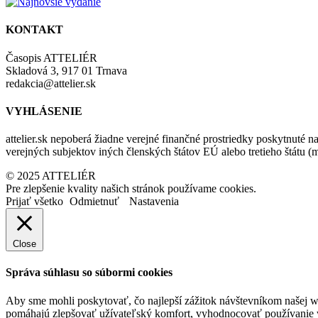
KONTAKT
Časopis ATTELIÉR
Skladová 3, 917 01 Trnava
redakcia@attelier.sk
VYHLÁSENIE
attelier.sk nepoberá žiadne verejné finančné prostriedky poskytnuté na
verejných subjektov iných členských štátov EÚ alebo tretieho štátu 
© 2025 ATTELIÉR
Pre zlepšenie kvality našich stránok používame cookies.
Prijať všetko
Odmietnuť
Nastavenia
Close
Správa súhlasu so súbormi cookies
Aby sme mohli poskytovať, čo najlepší zážitok návštevníkom našej w
pomáhajú zlepšovať užívateľský komfort, vyhodnocovať používanie we