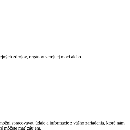
erejných zdrojov, orgánov verejnej moci alebo
ožní spracovávať údaje a informácie z vášho zariadenia, ktoré nám
oré môžete mať záujem.