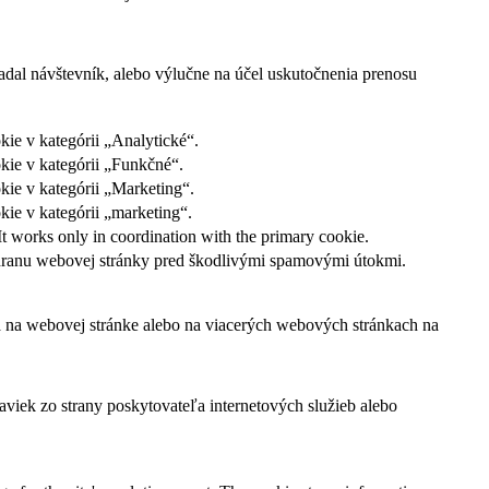
adal návštevník, alebo výlučne na účel uskutočnenia prenosu
ie v kategórii „Analytické“.
kie v kategórii „Funkčné“.
kie v kategórii „Marketing“.
ie v kategórii „marketing“.
It works only in coordination with the primary cookie.
ochranu webovej stránky pred škodlivými spamovými útokmi.
ľa na webovej stránke alebo na viacerých webových stránkach na
viek zo strany poskytovateľa internetových služieb alebo