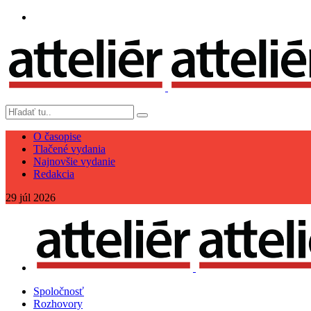
O časopise
Tlačené vydania
Najnovšie vydanie
Redakcia
29
júl
2026
Spoločnosť
Rozhovory