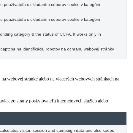
u používateľa s ukladaním súborov cookie v kategórii
u používateľa s ukladaním súborov cookie v kategórii
ponding category & the status of CCPA. It works only in
captcha na identifikáciu robotov na ochranu webovej stránky
ľa na webovej stránke alebo na viacerých webových stránkach na
viek zo strany poskytovateľa internetových služieb alebo
 calculates visitor, session and campaign data and also keeps