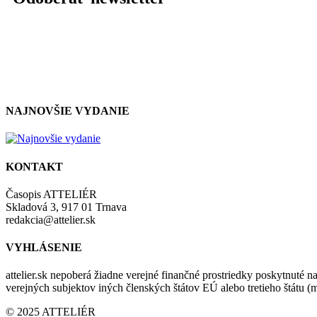
NAJNOVŠIE VYDANIE
KONTAKT
Časopis ATTELIÉR
Skladová 3, 917 01 Trnava
redakcia@attelier.sk
VYHLÁSENIE
attelier.sk nepoberá žiadne verejné finančné prostriedky poskytnuté na
verejných subjektov iných členských štátov EÚ alebo tretieho štátu 
© 2025 ATTELIÉR