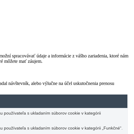
ožní spracovávať údaje a informácie z vášho zariadenia, ktoré nám
oré môžete mať záujem.
adal návštevník, alebo výlučne na účel uskutočnenia prenosu
u používateľa s ukladaním súborov cookie v kategórii
u používateľa s ukladaním súborov cookie v kategórii „Funkčné“.