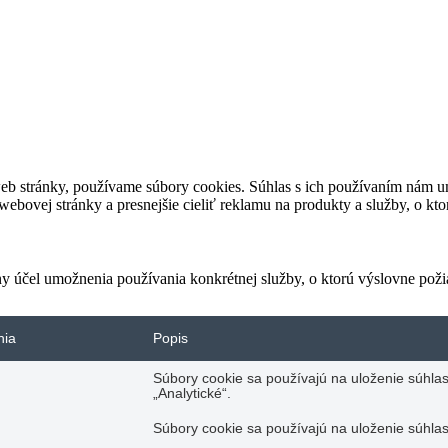
eb stránky, používame súbory cookies. Súhlas s ich používaním nám um
bovej stránky a presnejšie cieliť reklamu na produkty a služby, o kt
ny účel umožnenia používania konkrétnej služby, o ktorú výslovne poži
nia
Popis
Súbory cookie sa používajú na uloženie súhlas
„Analytické“.
Súbory cookie sa používajú na uloženie súhlas