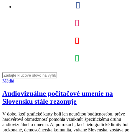
Médiá
Audiovizuálne počítačové umenie na
Slovensku stále rezonuje
V dobe, keď grafické karty boli len neurčitou budúcnosťou, práve
hardvérová obmedznosť pomohla vzniknúť špecifickému druhu
audiovizuálneho umenia. Aj po rokoch, keď tieto grafické limity boli
prekonané, demoscénerska komunita, vrátane Slovenska, zostáva po