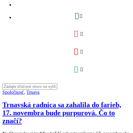
Spoločnosť
,
Trnava
Trnavská radnica sa zahalila do farieb,
17. novembra bude purpurová. Čo to
značí?