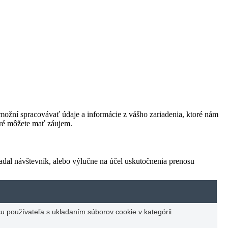
ožní spracovávať údaje a informácie z vášho zariadenia, ktoré nám
oré môžete mať záujem.
adal návštevník, alebo výlučne na účel uskutočnenia prenosu
u používateľa s ukladaním súborov cookie v kategórii