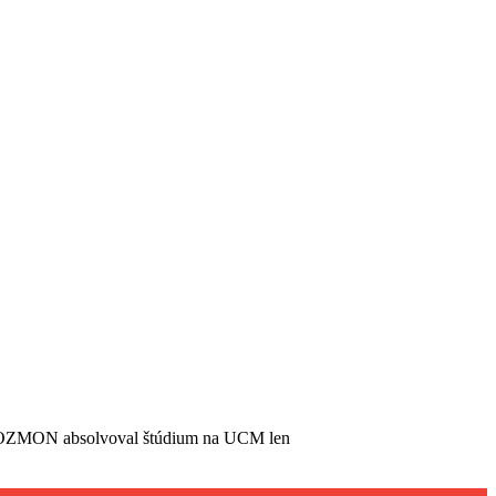
K KOZMON absolvoval štúdium na UCM len