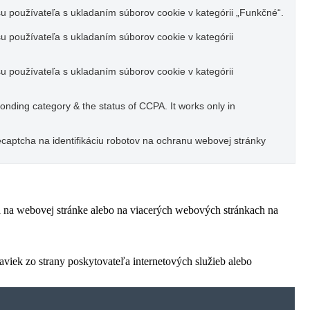
u používateľa s ukladaním súborov cookie v kategórii „Funkčné“.
u používateľa s ukladaním súborov cookie v kategórii
u používateľa s ukladaním súborov cookie v kategórii
ponding category & the status of CCPA. It works only in
captcha na identifikáciu robotov na ochranu webovej stránky
ľa na webovej stránke alebo na viacerých webových stránkach na
viek zo strany poskytovateľa internetových služieb alebo