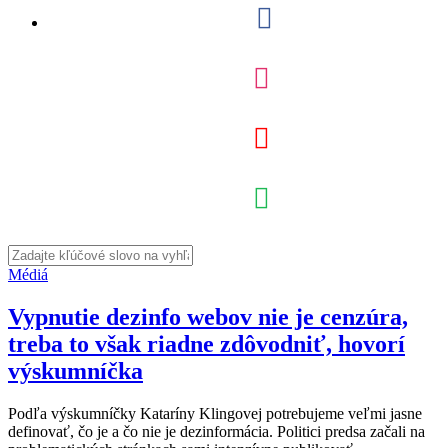
Médiá
Vypnutie dezinfo webov nie je cenzúra,
treba to však riadne zdôvodniť, hovorí
výskumníčka
Podľa výskumníčky Kataríny Klingovej potrebujeme veľmi jasne
definovať, čo je a čo nie je dezinformácia. Politici predsa začali na