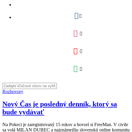
Rozhovory
Nový Čas je posledný denník, ktorý sa
bude vydávať
Na Pokeci je zaregistrovaný 15 rokov a hovorí si FreeMan. V civile
sa volá MILAN DUBEC a najznámejšiu slovenskú online komunitu