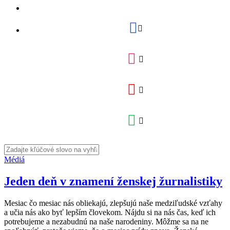
Médiá
Jeden deň v znamení ženskej žurnalistiky
Mesiac čo mesiac nás obliekajú, zlepšujú naše medziľudské vzťahy
a učia nás ako byť lepším človekom. Nájdu si na nás čas, keď ich
potrebujeme a nezabudnú na naše narodeniny. Môžme sa na ne